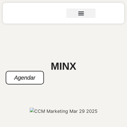
MINX
Agendar