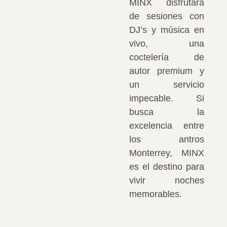
MINX disfrutará
de sesiones con
DJ’s y música en
vivo, una
coctelería de
autor premium y
un servicio
impecable. Si
busca la
excelencia entre
los antros
Monterrey, MINX
es el destino para
vivir noches
memorables.