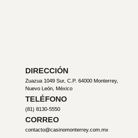
DIRECCIÓN
Zuazua 1049 Sur, C.P. 64000 Monterrey,
Nuevo León, México
TELÉFONO
(81) 8130-5550
CORREO
contacto@casinomonterrey.com.mx