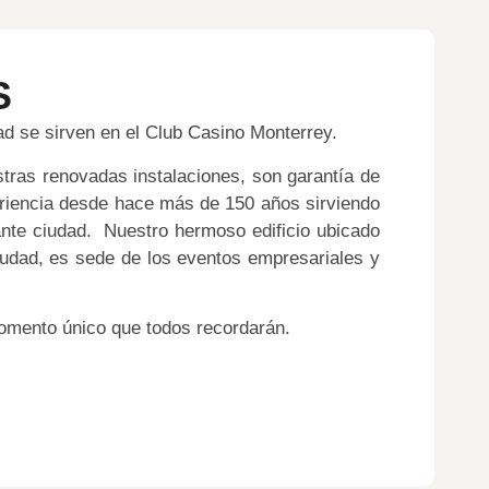
S
ad se sirven en el Club Casino Monterrey.
stras renovadas instalaciones, son garantía de
riencia desde hace más de 150 años sirviendo
ante ciudad. Nuestro hermoso edificio ubicado
ciudad, es sede de los eventos empresariales y
momento único que todos recordarán.