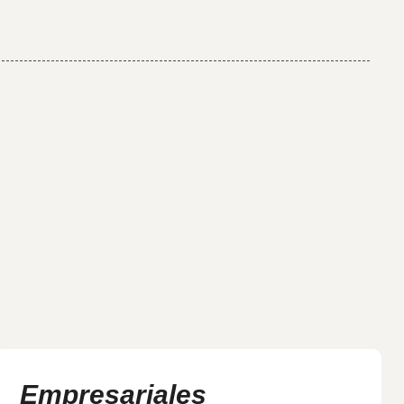
Empresariales