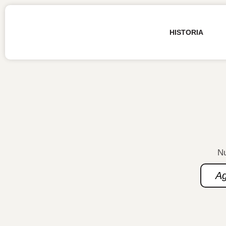
HISTORIA
Nu
A