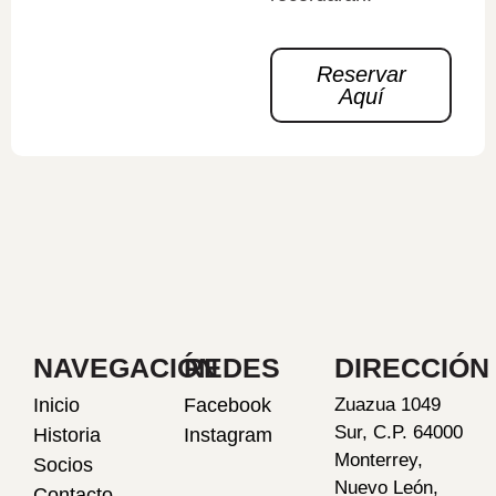
Reservar
Aquí
NAVEGACIÓN
REDES
DIRECCIÓN
Inicio
Facebook
Zuazua 1049
Sur, C.P. 64000
Historia
Instagram
Monterrey,
Socios
Nuevo León,
Contacto