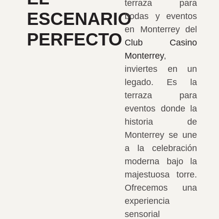
terraza para
ESCENARIO
bodas y eventos
en Monterrey del
PERFECTO
Club Casino
Monterrey
,
inviertes en un
legado. Es la
terraza para
eventos donde la
historia de
Monterrey se une
a la celebración
moderna bajo la
majestuosa torre.
Ofrecemos una
experiencia
sensorial