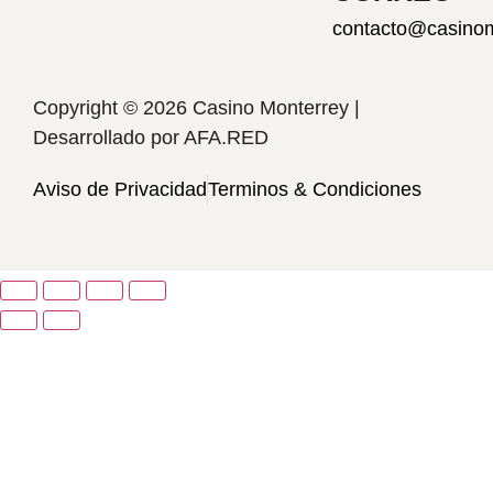
contacto@casino
Copyright © 2026 Casino Monterrey |
Desarrollado por
AFA.RED
Aviso de Privacidad
Terminos & Condiciones