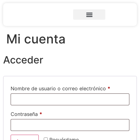
Mi cuenta
Acceder
Nombre de usuario o correo electrónico
*
Contraseña
*
Recuérdame