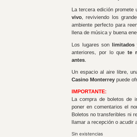
La tercera edición promete
vivo
, reviviendo los grand
ambiente perfecto para ree
llena de música y buena ene
Los lugares son
limitados
y
anteriores, por lo que
te 
antes
.
Un espacio al aire libre, un
Casino Monterrey
puede ofr
IMPORTANTE:
La compra de boletos de in
poner en comentarios el nom
Boletos no transferibles ni 
llamar a recepción o acudir a
Sin existencias