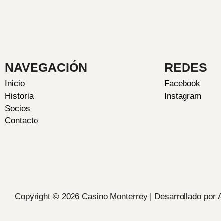
NAVEGACIÓN
REDES
Inicio
Facebook
Historia
Instagram
Socios
Contacto
Copyright © 2026 Casino Monterrey | Desarrollado por