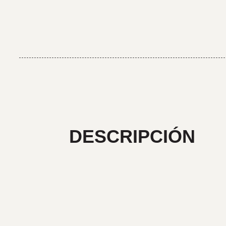
DESCRIPCIÓN