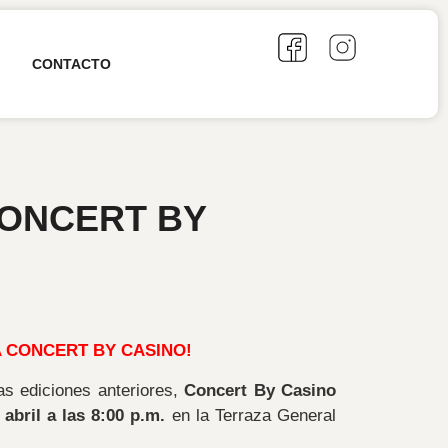
CONTACTO
ONCERT BY
 CONCERT BY CASINO!
las ediciones anteriores,
Concert By Casino
abril a las 8:00 p.m.
en la Terraza General