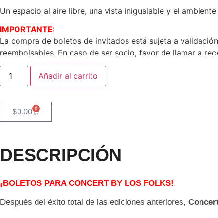
Un espacio al aire libre, una vista inigualable y el ambient
IMPORTANTE:
La compra de boletos de invitados está sujeta a validación
reembolsables. En caso de ser socio, favor de llamar a rece
Añadir al carrito
0
$
0.00
DESCRIPCIÓN
¡BOLETOS PARA CONCERT BY LOS FOLKS!
Después del éxito total de las ediciones anteriores,
Concert