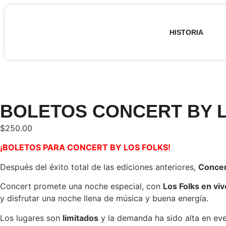
HISTORIA
BOLETOS CONCERT BY 
$
250.00
¡BOLETOS PARA CONCERT BY LOS FOLKS!
Después del éxito total de las ediciones anteriores,
Concert
Concert promete una noche especial, con
Los Folks
en viv
y disfrutar una noche llena de música y buena energía.
Los lugares son
limitados
y la demanda ha sido alta en eve