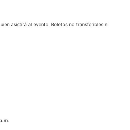
en asistirá al evento. Boletos no transferibles ni
 p.m.