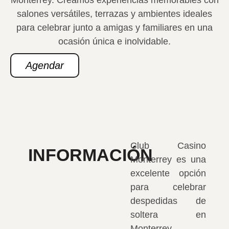
Monterrey. Creamos experiencias memorables con
salones versátiles, terrazas y ambientes ideales
para celebrar junto a amigas y familiares en una
ocasión única e inolvidable.
Agendar
Club Casino
INFORMACIÓN
Monterrey es una
excelente opción
para celebrar
despedidas de
soltera en
Monterrey,